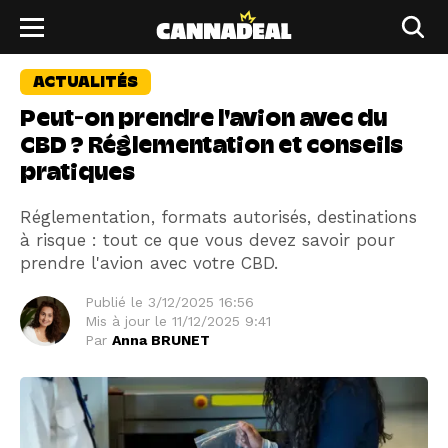
ACTUALITÉS
Peut-on prendre l'avion avec du
CBD ? Réglementation et conseils
pratiques
Réglementation, formats autorisés, destinations
à risque : tout ce que vous devez savoir pour
prendre l'avion avec votre CBD.
Publié le
3/12/2025 16:56
Mis à jour le
11/12/2025 9:41
Par
Anna BRUNET