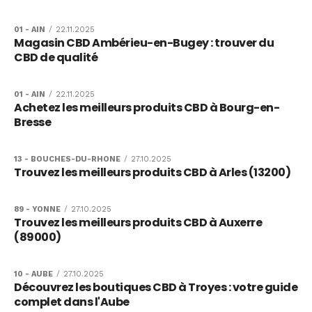
01 - AIN
/
22.11.2025
Magasin CBD Ambérieu-en-Bugey : trouver du
CBD de qualité
01 - AIN
/
22.11.2025
Achetez les meilleurs produits CBD à Bourg-en-
Bresse
13 - BOUCHES-DU-RHONE
/
27.10.2025
Trouvez les meilleurs produits CBD à Arles (13200)
89 - YONNE
/
27.10.2025
Trouvez les meilleurs produits CBD à Auxerre
(89000)
10 - AUBE
/
27.10.2025
Découvrez les boutiques CBD à Troyes : votre guide
complet dans l'Aube