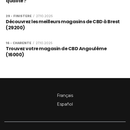
qualité ?
29 - FINISTERE
/
27.10.2025
Découvrez les meilleurs magasins de CBD à Brest
(29200)
16 - CHARENTE
/
27.10.2025
Trouvez votre magasin de CBD Angoulême
(16000)
Français
Español