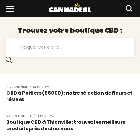
Trouvez votre boutique CBD :
86 - VIENNE
/
14.12.2025
CBD à Poitiers (86000) : notre sélection de fleurs et
résines
57 - MOSELLE
/
11.12.2025
Boutique CBD à Thionville : trouvez les meilleurs
produits près de chez vous