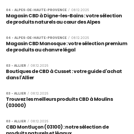
04 - ALPES-DE-HAUTE-PROVENCE
/
08.12.2025
Magasin CBD à Digne-les-Bains : votre sélection
de produits naturels au cœur des Alpes
04 - ALPES-DE-HAUTE-PROVENCE
/
08.12.2025
Magasin CBD Manosque : votre sélection premium
de produits au chanvre légal
03 - ALLIER
/
08.12.2025
Boutiques de CBD à Cusset : votre guide d'achat
dans l'Allier
03 - ALLIER
/
08.12.2025
Trouvez les meilleurs produits CBD à Moulins
(03000)
03 - ALLIER
/
08.12.2025
CBD Montluçon (03100) : notre sélection de
produits naturels et légaux