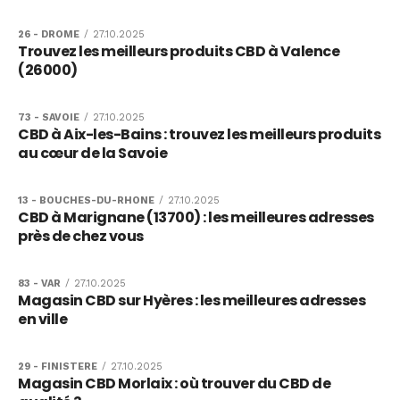
26 - DROME
/
27.10.2025
Trouvez les meilleurs produits CBD à Valence
(26000)
73 - SAVOIE
/
27.10.2025
CBD à Aix-les-Bains : trouvez les meilleurs produits
au cœur de la Savoie
13 - BOUCHES-DU-RHONE
/
27.10.2025
CBD à Marignane (13700) : les meilleures adresses
près de chez vous
83 - VAR
/
27.10.2025
Magasin CBD sur Hyères : les meilleures adresses
en ville
29 - FINISTERE
/
27.10.2025
Magasin CBD Morlaix : où trouver du CBD de