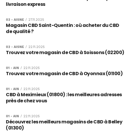
livraison express
02 - AISNE
/
27.11.2025
Magasin CBD Saint-Quentin : où acheter du CBD
de qualité ?
02 - AISNE
/
22.11.2025
Trouvez votre magasin de CBD à Soissons (02200)
01 - AIN
/
22.11.2025
Trouvez votre magasin de CBD à Oyonnax (01100)
01 - AIN
/
22.11.2025
CBD à Meximieux (01800) : les meilleures adresses
près de chez vous
01 - AIN
/
22.11.2025
Découvrez les meilleurs magasins de CBD à Belley
(01300)