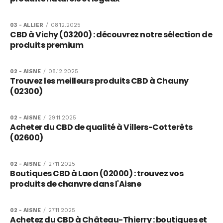
03 - ALLIER
/
08.12.2025
CBD à Vichy (03200) : découvrez notre sélection de
produits premium
02 - AISNE
/
08.12.2025
Trouvez les meilleurs produits CBD à Chauny
(02300)
02 - AISNE
/
29.11.2025
Acheter du CBD de qualité à Villers-Cotterêts
(02600)
02 - AISNE
/
27.11.2025
Boutiques CBD à Laon (02000) : trouvez vos
produits de chanvre dans l'Aisne
02 - AISNE
/
27.11.2025
Achetez du CBD à Château-Thierry : boutiques et