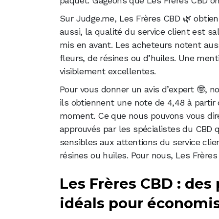
paquet. Gageons que Les Frères CBD ont
Sur Judge.me, Les Frères CBD 🌿 obtienne
aussi, la qualité du service client est s
mis en avant. Les acheteurs notent aussi 
fleurs, de résines ou d’huiles. Une ment
visiblement excellentes.
Pour vous donner un avis d’expert 🤓, n
ils obtiennent une note de 4,48 à partir 
moment. Ce que nous pouvons vous dir
approuvés par les spécialistes du CB
sensibles aux attentions du service clie
résines ou huiles. Pour nous, Les Frère
Les Frères CBD : des p
idéals pour économi