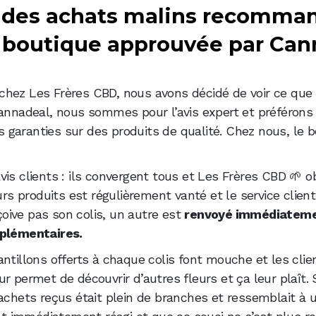
 : des achats malins recomma
ne boutique approuvée par Ca
hez Les Frères CBD, nous avons décidé de voir ce que 
Cannadeal, nous sommes pour l’avis expert et préférons
garanties sur des produits de qualité. Chez nous, le b
is clients : ils convergent tous et Les Frères CBD 🌱 o
urs produits est régulièrement vanté et le service clien
eçoive pas son colis, un autre est
renvoyé immédiateme
pplémentaires.
ntillons offerts à chaque colis font mouche et les clie
r permet de découvrir d’autres fleurs et ça leur plaît.
achets reçus était plein de branches et ressemblait à u