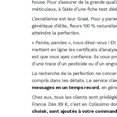
house. Pour s’assurer de la grande quali
méticuleux, à l’aide d’une fiche test déd
L’excellence est leur Graal. Pour y parve
génétique d’élite, fleurs 100 % naturelle
atteindre la perfection.
« Parole, paroles », nous direz-vous ! E
mettent en ligne les certificats d’analys
est que vous ayez confiance. Ils vous p
d’une trace d’un pesticide ou d’un engr
La recherche de la perfection ne concer
compris dans les détails. Le service clie
messages en un temps record
, en gén
Chez eux, tous les clients sont privilégié
France. Dès 99 €, c’est en Colissimo do
choisir, sont ajoutés à votre comman