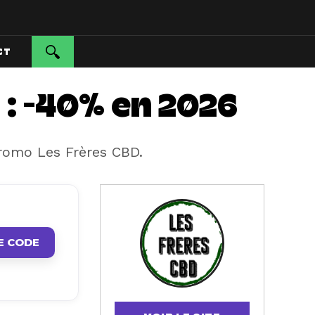
CT
: -40% en 2026
promo Les Frères CBD.
E CODE