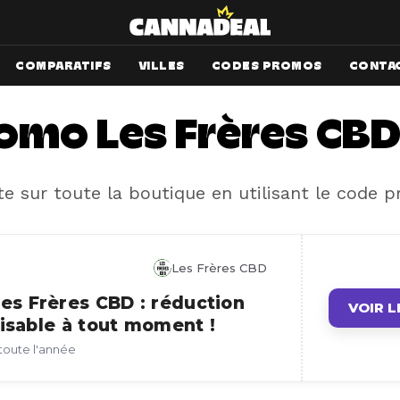
COMPARATIFS
VILLES
CODES PROMOS
CONTA
omo Les Frères CBD 
e sur toute la boutique en utilisant le code 
Les Frères CBD
s Frères CBD : réduction
VOIR L
lisable à tout moment !
e toute l'année