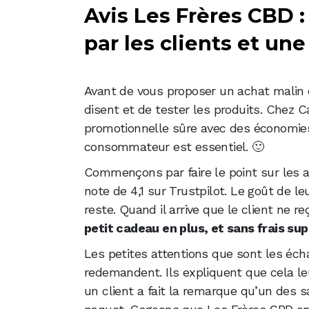
Avis Les Frères CBD
par les clients et u
Avant de vous proposer un achat malin c
disent et de tester les produits. Chez 
promotionnelle sûre avec des économies 
consommateur est essentiel. 🙂
Commençons par faire le point sur les av
note de 4,1 sur Trustpilot. Le goût de le
reste. Quand il arrive que le client ne r
petit cadeau en plus, et sans frais su
Les petites attentions que sont les écha
redemandent. Ils expliquent que cela leu
un client a fait la remarque qu’un des s