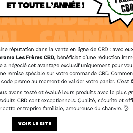
ine réputation dans la vente en ligne de CBD : avec eux
promo Les Frères CBD
, bénéficiez d’une réduction imm
e a négocié cet avantage exclusif uniquement pour vous
ir une remise spéciale sur votre commande CBD. Comment
e code promo au moment de valider votre panier. C’est fa
 avons testé et évalué leurs produits avec le plus gr
roduits CBD sont exceptionnels. Qualité, sécurité et eff
r cette entreprise familiale, amoureuse du chanvre. 👌
VOIR LE SITE