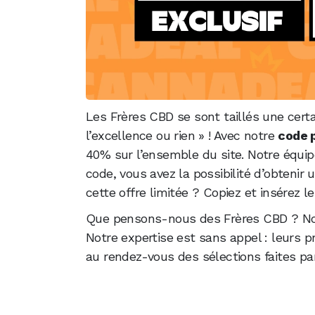
Les Frères CBD se sont taillés une certa
l’excellence ou rien » ! Avec notre
code 
40% sur l’ensemble du site. Notre équip
code, vous avez la possibilité d’obten
cette offre limitée ? Copiez et insérez l
Que pensons-nous des Frères CBD ? Nous
Notre expertise est sans appel : leurs p
au rendez-vous des sélections faites pa