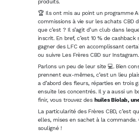
produits.
🏆 Ils ont mis au point un programme A
commissions à vie sur les achats CBD de
que c’est ? Il s’agit d’un club dans leq
inscrit. En bref, c’est 10 % de cashback
gagner des LFC en accomplissant certai
ou suivre Les Frères CBD sur Instagram.
Parlons un peu de leur site 💻. Bien con
prennent eux-mêmes, c’est un lieu plais
a d’abord des fleurs, réparties en troi
ensuite les concentrés. Il y a aussi un 
finir, vous trouvez des
huiles Biolab, un
La particularité des Frères CBD, c’est q
elles, mises en sachet à la commande. C
souligné !