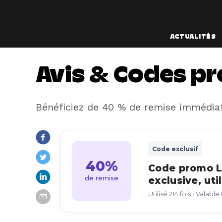
ACTUALITÉS
Avis & Codes pr
Bénéficiez de 40 % de remise immédiat
Code exclusif
40%
Code promo Le
de remise
exclusive, uti
Utilisé 214 fois • Valabl