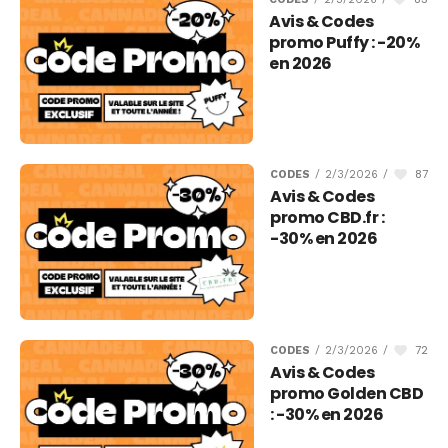
Avis & Codes
promo Puffy : -20%
en 2026
87
CODES
/
2/3/2026
/
Avis & Codes
promo CBD.fr :
-30% en 2026
72
CODES
/
2/3/2026
/
Avis & Codes
promo Golden CBD
: -30% en 2026