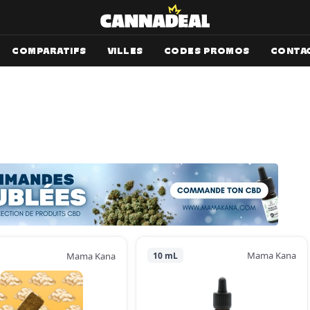
COMPARATIFS
VILLES
CODES PROMOS
CONTA
Mama Kana
Mama Kana
10 mL