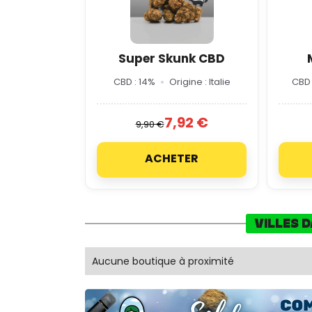
Super Skunk CBD
CBD : 14%
Origine : Italie
CBD 
7,92 €
9,90 €
ACHETER
VILLES 
Aucune boutique à proximité