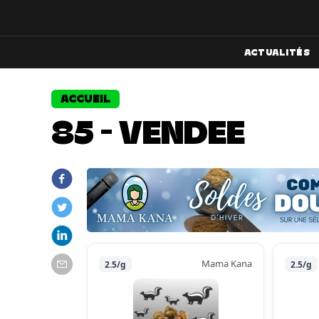
ACTUALITÉS
ACCUEIL
85 - VENDEE
Mama Kana
2.5/g
2.5/g