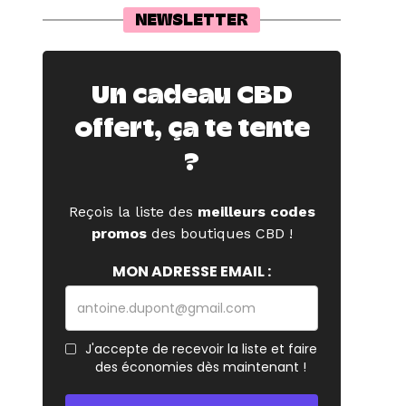
NEWSLETTER
Un cadeau CBD
offert, ça te tente
?
Reçois la liste des
meilleurs codes
promos
des boutiques CBD !
MON ADRESSE EMAIL :
J'accepte de recevoir la liste et faire
des économies dès maintenant !