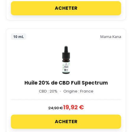
ACHETER
Mama Kana
10 mL
Huile 20% de CBD Full Spectrum
CBD : 20%
Origine : France
19,92 €
24,90 €
ACHETER