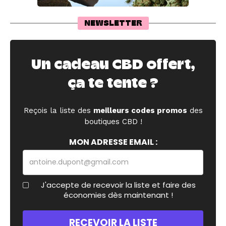
NEWSLETTER
Un cadeau CBD offert,
ça te tente ?
Reçois la liste des
meilleurs codes promos
des
boutiques CBD !
MON ADRESSE EMAIL :
J'accepte de recevoir la liste et faire des
économies dès maintenant !