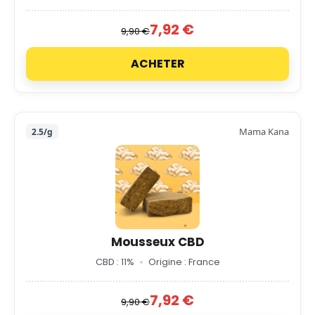
7,92 €
9,90 €
ACHETER
Mama Kana
2.5/g
Mousseux CBD
CBD : 11%
Origine : France
7,92 €
9,90 €