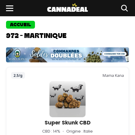
ACCUEIL
972 - MARTINIQUE
Mama Kana
2.5/g
Super Skunk CBD
CBD : 14%
Origine : Italie