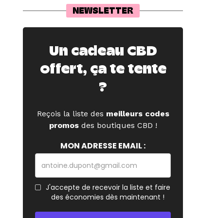
NEWSLETTER
Un cadeau CBD
offert, ça te tente
?
Reçois la liste des
meilleurs codes
promos
des boutiques CBD !
MON ADRESSE EMAIL :
J'accepte de recevoir la liste et faire
des économies dès maintenant !