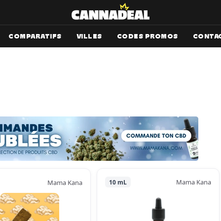
COMPARATIFS
VILLES
CODES PROMOS
CONTA
Mama Kana
Mama Kana
10 mL