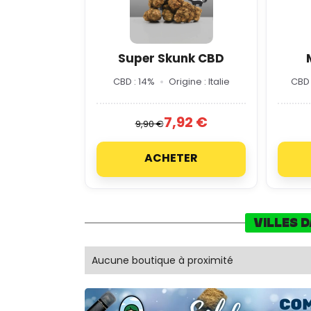
Super Skunk CBD
CBD : 14%
Origine : Italie
CBD 
7,92 €
9,90 €
ACHETER
VILLES 
Aucune boutique à proximité