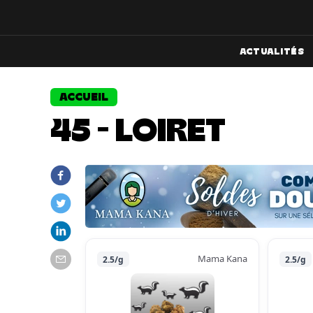
ACTUALITÉS
ACCUEIL
45 - LOIRET
Mama Kana
2.5/g
2.5/g