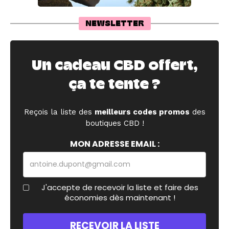
NEWSLETTER
Un cadeau CBD offert,
ça te tente ?
Reçois la liste des
meilleurs codes promos
des
boutiques CBD !
MON ADRESSE EMAIL :
J'accepte de recevoir la liste et faire des
économies dès maintenant !