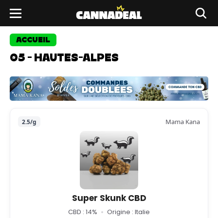
ACCUEIL
05 - HAUTES-ALPES
Mama Kana
2.5/g
Super Skunk CBD
CBD : 14%
Origine : Italie