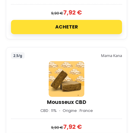
7,92 €
9,90 €
ACHETER
Mama Kana
2.5/g
Mousseux CBD
CBD : 11%
Origine : France
7,92 €
9,90 €