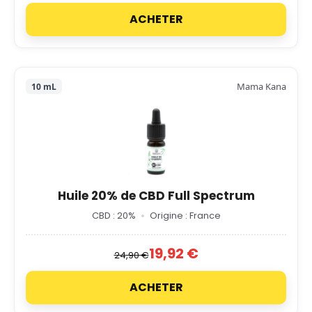
ACHETER
Mama Kana
10 mL
Huile 20% de CBD Full Spectrum
CBD : 20%
Origine : France
19,92 €
24,90 €
ACHETER