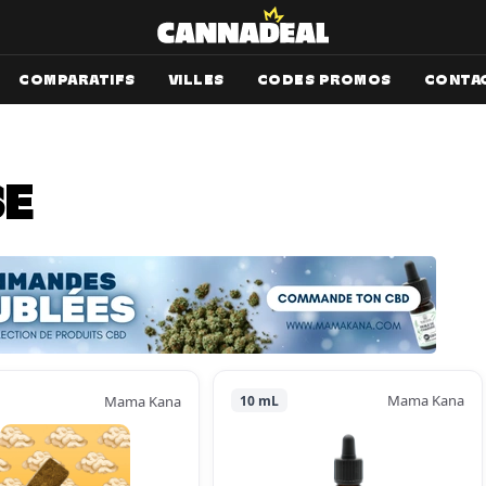
COMPARATIFS
VILLES
CODES PROMOS
CONTA
SE
Mama Kana
Mama Kana
10 mL