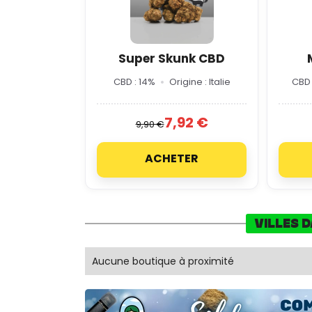
Super Skunk CBD
CBD : 14%
Origine : Italie
CBD 
7,92 €
9,90 €
ACHETER
VILLES 
Aucune boutique à proximité