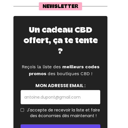
NEWSLETTER
Un cadeau CBD
offert, ça te tente
?
Reçois la liste des
meilleurs codes
promos
des boutiques CBD !
MON ADRESSE EMAIL :
J'accepte de recevoir la liste et faire
des économies dès maintenant !