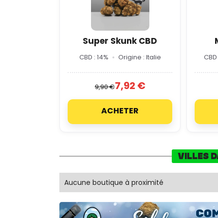
Super Skunk CBD
CBD : 14%
Origine : Italie
CBD 
7,92 €
9,90 €
ACHETER
VILLES 
Aucune boutique à proximité