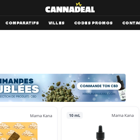
COMPARATIFS
VILLES
CODES PROMOS
CONTA
Mama Kana
Mama Kana
10 mL