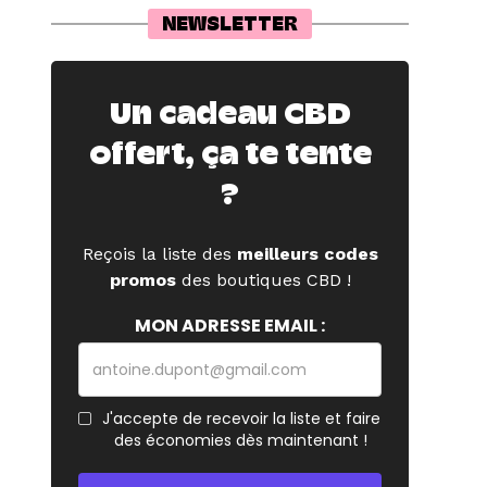
NEWSLETTER
Un cadeau CBD
offert, ça te tente
?
Reçois la liste des
meilleurs codes
promos
des boutiques CBD !
MON ADRESSE EMAIL :
J'accepte de recevoir la liste et faire
des économies dès maintenant !