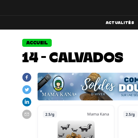
ACTUALITÉS
ACCUEIL
14 - CALVADOS
Mama Kana
2.5/g
2.5/g