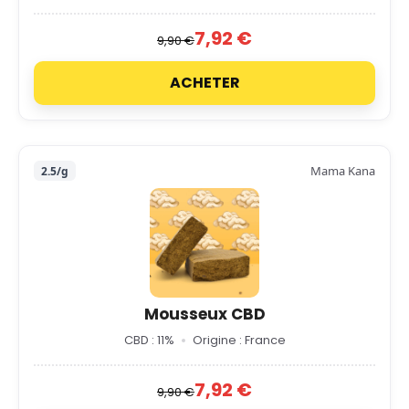
7,92 €
9,90 €
ACHETER
Mama Kana
2.5/g
Mousseux CBD
CBD : 11%
Origine : France
7,92 €
9,90 €