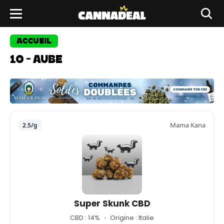
ACCUEIL
10 - AUBE
Mama Kana
2.5/g
Super Skunk CBD
CBD : 14%
Origine : Italie