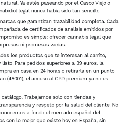
natural. Ya estés paseando por el Casco Viejo o
abidiol legal nunca había sido tan sencillo.
arcas que garantizan trazabilidad completa. Cada
ompañada de certificados de análisis emitidos por
ompromiso es simple: ofrecer cannabis legal que
orpresas ni promesas vacías.
des los productos que te interesan al carrito,
listo. Para pedidos superiores a 39 euros, la
ompra en casa en 24 horas o retirarla en un punto
lbao (48001), el acceso al CBD premium ya no es
 catálogo. Trabajamos solo con tiendas y
ansparencia y respeto por la salud del cliente. No
í conocemos a fondo el mercado español del
os con lo mejor que existe hoy en España, sin