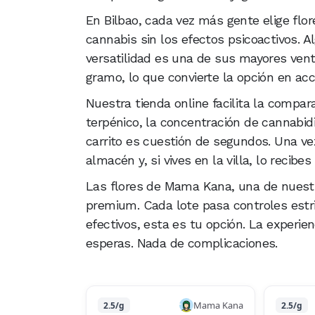
En Bilbao, cada vez más gente elige flor
cannabis sin los efectos psicoactivos. Al
versatilidad es una de sus mayores vent
gramo, lo que convierte la opción en acce
Nuestra tienda online facilita la compara
terpénico, la concentración de cannabidi
carrito es cuestión de segundos. Una ve
almacén y, si vives en la villa, lo recibes
Las flores de Mama Kana, una de nuest
premium. Cada lote pasa controles estr
efectivos, esta es tu opción. La experie
esperas. Nada de complicaciones.
Mama Kana
2.5/g
2.5/g