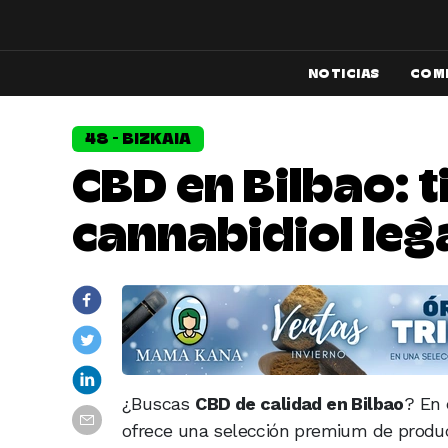
NOTICIAS
COM
48 - BIZKAIA
CBD en Bilbao: 
cannabidiol leg
¿Buscas
CBD de calidad en Bilbao
? En 
ofrece una selección premium de produ