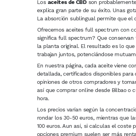
Los
aceites de CBD
son probablemente 
explica gran parte de su éxito. Unas go
La absorción sublingual permite que el c
Ofrecemos aceites full spectrum con c
significa full spectrum? Que conservan 
la planta original. El resultado es lo 
trabajan juntos, potenciándose mutuam
En nuestra página, cada aceite viene con 
detallada, certificados disponibles par
opiniones de otros compradores y tomar 
así que comprar online desde Bilbao o c
hora.
Los precios varían según la concentraci
rondar los 30-50 euros, mientras que l
100 euros. Aun así, si calculas el coste
opciones premium suelen ser más rentab