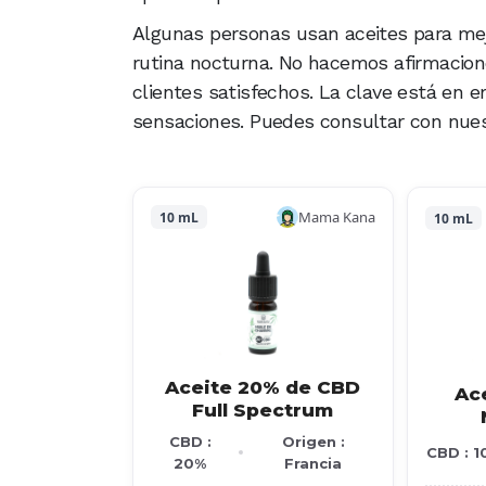
Algunas personas usan aceites para mejo
rutina nocturna. No hacemos afirmacion
clientes satisfechos. La clave está en 
sensaciones. Puedes consultar con nuestr
Mama Kana
10 mL
10 mL
Aceite 20% de CBD
Ac
Full Spectrum
CBD :
Origen :
CBD : 1
20%
Francia