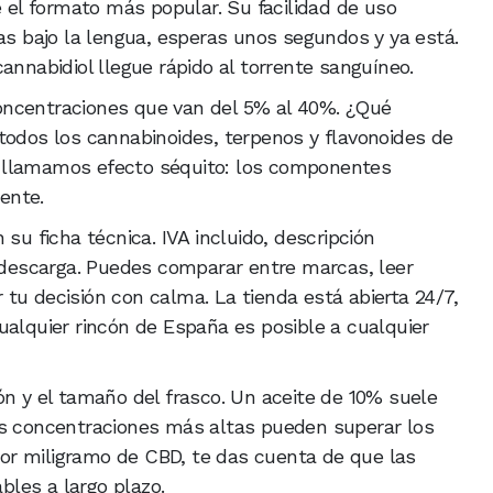
el formato más popular. Su facilidad de uso
tas bajo la lengua, esperas unos segundos y ya está.
annabidiol llegue rápido al torrente sanguíneo.
oncentraciones que van del 5% al 40%. ¿Qué
todos los cannabinoides, terpenos y flavonoides de
que llamamos efecto séquito: los componentes
ente.
su ficha técnica. IVA incluido, descripción
a descarga. Puedes comparar entre marcas, leer
tu decisión con calma. La tienda está abierta 24/7,
ualquier rincón de España es posible a cualquier
ón y el tamaño del frasco. Un aceite de 10% suele
as concentraciones más altas pueden superar los
 por miligramo de CBD, te das cuenta de que las
les a largo plazo.