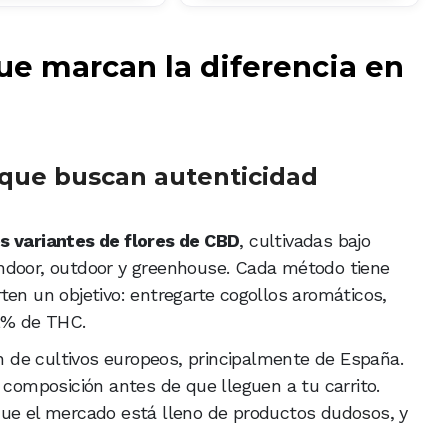
e marcan la diferencia en
s que buscan autenticidad
s variantes de flores de CBD
, cultivadas bajo
ndoor, outdoor y greenhouse. Cada método tiene
ten un objetivo: entregarte cogollos aromáticos,
,2% de THC.
de cultivos europeos, principalmente de España.
 composición antes de que lleguen a tu carrito.
que el mercado está lleno de productos dudosos, y