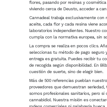
flores, pasando por resinas y cosmética 
viviendo cerca de Deusto, acceder a cann
Cannadeal trabaja exclusivamente con m
aceite, cada flor y cada resina viene ac
laboratorios independientes. Nuestro c
cumpla con la normativa europea, sin s
La compra se realiza en pocos clics. Aña
seleccionas tu método de pago seguro y 
entrega es gratuita. Puedes recibir tu c
de recogida según disponibilidad. En Bi
cuestión de suerte, sino de elegir bien.
Más de 500 referencias pueblan nuestro
proveedores que demuestran seriedad, tr
somos profesionales sanitarios, pero s
cannabidiol. Nuestra misión es conectar
rodeos comerciales ni palabrería hueca.