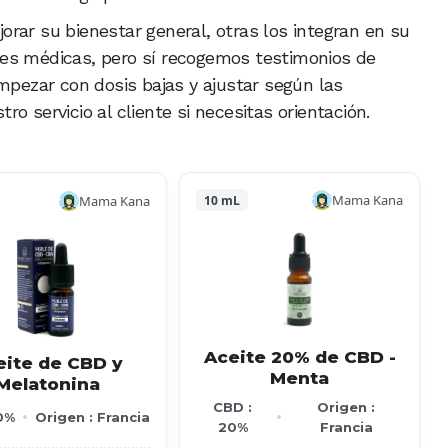
rar su bienestar general, otras los integran en su
es médicas, pero sí recogemos testimonios de
empezar con dosis bajas y ajustar según las
o servicio al cliente si necesitas orientación.
Mama Kana
Mama Kana
10 mL
Aceite 20% de CBD -
eite de CBD y
Menta
Melatonina
CBD :
Origen :
0%
Origen : Francia
20%
Francia