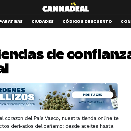
PARATIVAS
CIUDADES
CÓDIGOS DESCUENTO
CON
tiendas de confian
al
el corazón del País Vasco, nuestra tienda online te
ctos derivados del cáñamo: desde aceites hasta