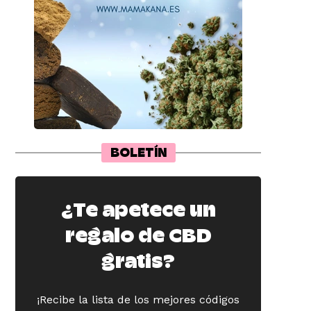
BOLETÍN
¿Te apetece un
regalo de CBD
gratis?
¡Recibe la lista de los mejores códigos