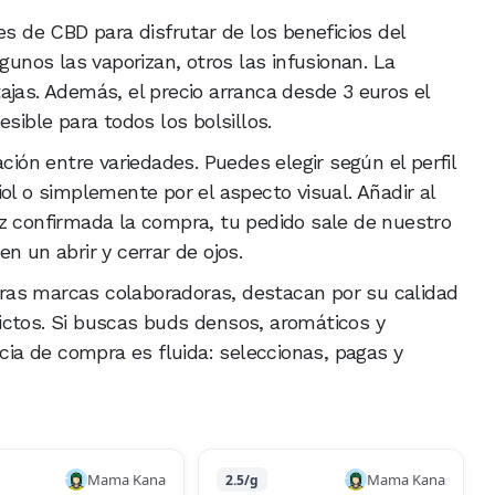
es de CBD para disfrutar de los beneficios del
gunos las vaporizan, otros las infusionan. La
ajas. Además, el precio arranca desde 3 euros el
sible para todos los bolsillos.
ción entre variedades. Puedes elegir según el perfil
ol o simplemente por el aspecto visual. Añadir al
z confirmada la compra, tu pedido sale de nuestro
 en un abrir y cerrar de ojos.
ras marcas colaboradoras, destacan por su calidad
ictos. Si buscas buds densos, aromáticos y
ncia de compra es fluida: seleccionas, pagas y
Mama Kana
Mama Kana
2.5/g