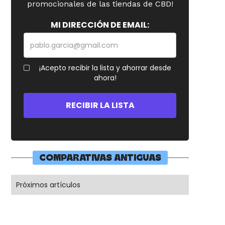
promocionales de las tiendas de CBD!
MI DIRECCIÓN DE EMAIL:
¡Acepto recibir la lista y ahorrar desde
ahora!
COMPARATIVAS ANTIGUAS
Próximos artículos