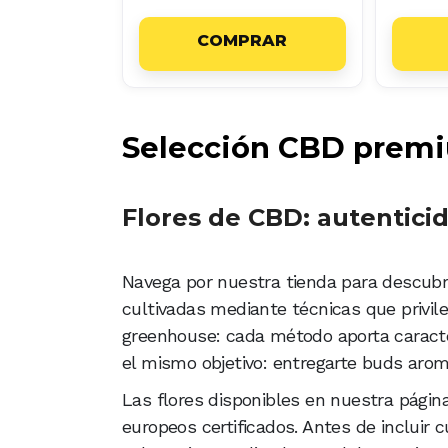
COMPRAR
Selección CBD premi
Flores de CBD: autentici
Navega por nuestra tienda para descubr
cultivadas mediante técnicas que privileg
greenhouse: cada método aporta caracte
el mismo objetivo: entregarte buds arom
Las flores disponibles en nuestra págin
europeos certificados. Antes de incluir c