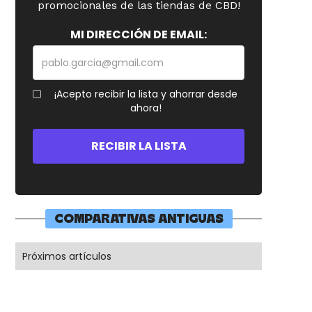
promocionales de las tiendas de CBD!
MI DIRECCIÓN DE EMAIL:
¡Acepto recibir la lista y ahorrar desde
ahora!
COMPARATIVAS ANTIGUAS
Próximos artículos