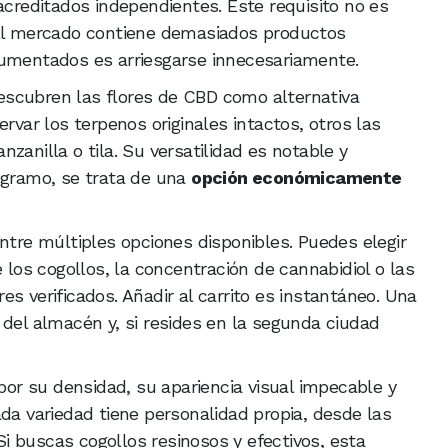
acreditados independientes. Este requisito no es
 El mercado contiene demasiados productos
cumentados es arriesgarse innecesariamente.
scubren las flores de CBD como alternativa
rvar los terpenos originales intactos, otros las
zanilla o tila. Su versatilidad es notable y
 gramo, se trata de una
opción económicamente
ntre múltiples opciones disponibles. Puedes elegir
e los cogollos, la concentración de cannabidiol o las
s verificados. Añadir al carrito es instantáneo. Una
 del almacén y, si resides en la segunda ciudad
r su densidad, su apariencia visual impecable y
ada variedad tiene personalidad propia, desde las
 buscas cogollos resinosos y efectivos, esta