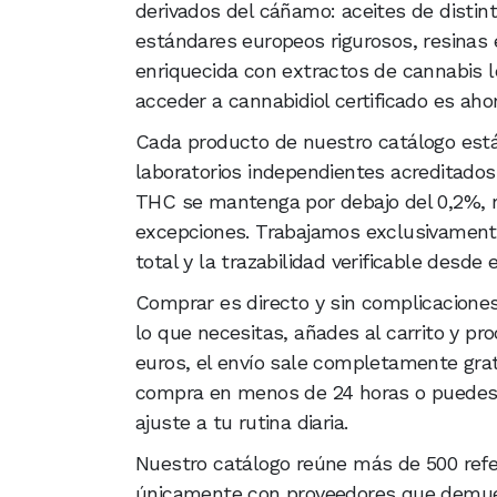
derivados del cáñamo: aceites de distin
estándares europeos rigurosos, resinas
enriquecida con extractos de cannabis l
acceder a cannabidiol certificado es aho
Cada producto de nuestro catálogo está
laboratorios independientes acreditados
THC se mantenga por debajo del 0,2%, r
excepciones. Trabajamos exclusivament
total y la trazabilidad verificable desde e
Comprar es directo y sin complicaciones
lo que necesitas, añades al carrito y pr
euros, el envío sale completamente grat
compra en menos de 24 horas o puedes 
ajuste a tu rutina diaria.
Nuestro catálogo reúne más de 500 ref
únicamente con proveedores que demue