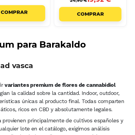
24,90 €
COMPRAR
COMPRAR
um para Barakaldo
dad vasca
ir
variantes premium de flores de cannabidiol
ian la calidad sobre la cantidad. Indoor, outdoor,
rísticas únicas al producto final. Todas comparten
áticos, ricos en CBD y absolutamente legales.
a provienen principalmente de cultivos españoles y
ualquier lote en el catálogo, exigimos análisis