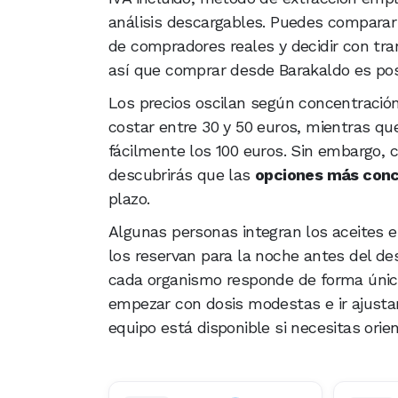
análisis descargables. Puedes comparar
de compradores reales y decidir con tran
así que comprar desde Barakaldo es po
Los precios oscilan según concentración
costar entre 30 y 50 euros, mientras q
fácilmente los 100 euros. Sin embargo, 
descubrirás que las
opciones más con
plazo.
Algunas personas integran los aceites en
los reservan para la noche antes del 
cada organismo responde de forma única
empezar con dosis modestas e ir ajust
equipo está disponible si necesitas orie