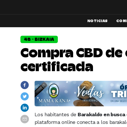
NOTICIAS
COM
48 - BIZKAIA
Compra CBD de c
certificada
Los habitantes de
Barakaldo en busca
plataforma online conecta a los barak