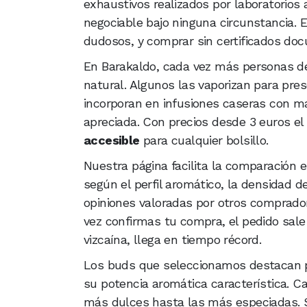
exhaustivos realizados por laboratorios 
negociable bajo ninguna circunstancia.
dudosos, y comprar sin certificados do
En Barakaldo, cada vez más personas de
natural. Algunos las vaporizan para prese
incorporan en infusiones caseras con man
apreciada. Con precios desde 3 euros el
accesible
para cualquier bolsillo.
Nuestra página facilita la comparación e
según el perfil aromático, la densidad d
opiniones valoradas por otros compradore
vez confirmas tu compra, el pedido sale
vizcaína, llega en tiempo récord.
Los buds que seleccionamos destacan po
su potencia aromática característica. C
más dulces hasta las más especiadas. Si