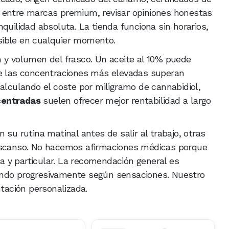
 entre marcas premium, revisar opiniones honestas
quilidad absoluta. La tienda funciona sin horarios,
sible en cualquier momento.
 y volumen del frasco. Un aceite al 10% puede
ue las concentraciones más elevadas superan
calculando el coste por miligramo de cannabidiol,
centradas
suelen ofrecer mejor rentabilidad a largo
 su rutina matinal antes de salir al trabajo, otras
descanso. No hacemos afirmaciones médicas porque
 y particular. La recomendación general es
ando progresivamente según sensaciones. Nuestro
ntación personalizada.