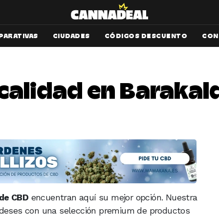
PARATIVAS
CIUDADES
CÓDIGOS DESCUENTO
CON
alidad en Barakal
 de CBD
encuentran aquí su mejor opción. Nuestra
aldeses con una selección premium de productos