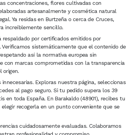
tas concentraciones, flores cultivadas con
 elaboradas artesanalmente y cosmética natural
egal. Ya residas en Burtzeña o cerca de Cruces,
ra increíblemente sencillo.
 respaldado por certificados emitidos por
. Verificamos sistemáticamente que el contenido de
espetando así la normativa europea sin
e con marcas comprometidas con la transparencia
l origen.
 innecesarias. Exploras nuestra página, seleccionas
ocedes al pago seguro. Si tu pedido supera los 39
is en toda España. En Barakaldo (48901), recibes tu
elegir recogerla en un punto conveniente que se
erencias cuidadosamente evaluadas. Colaboramos
stran profesionalidad y compromiso