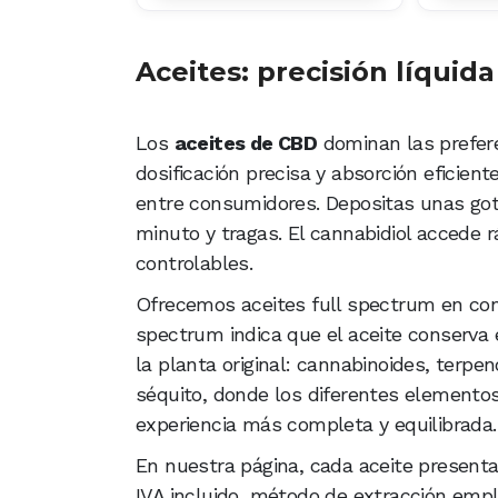
Aceites: precisión líquida
Los
aceites de CBD
dominan las prefere
dosificación precisa y absorción eficient
entre consumidores. Depositas unas go
minuto y tragas. El cannabidiol accede 
controlables.
Ofrecemos aceites full spectrum en con
spectrum indica que el aceite conserv
la planta original: cannabinoides, terpe
séquito, donde los diferentes element
experiencia más completa y equilibrada.
En nuestra página, cada aceite presenta
IVA incluido, método de extracción emple