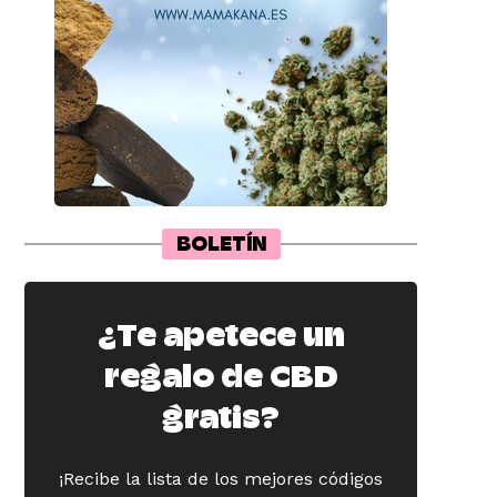
BOLETÍN
¿Te apetece un
regalo de CBD
gratis?
¡Recibe la lista de los mejores códigos