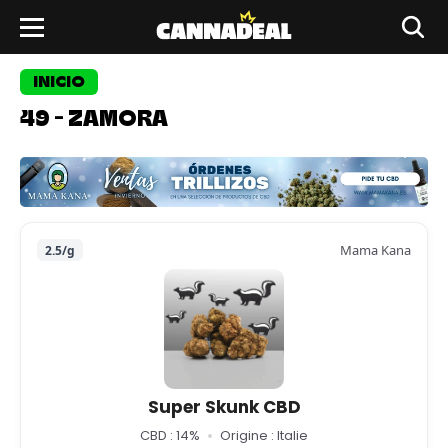
INICIO
49 - ZAMORA
Mama Kana
2.5/g
Super Skunk CBD
CBD : 14%
Origine : Italie