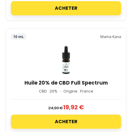
ACHETER
Mama Kana
10 mL
Huile 20% de CBD Full Spectrum
CBD : 20%
Origine : France
19,92 €
24,90 €
ACHETER