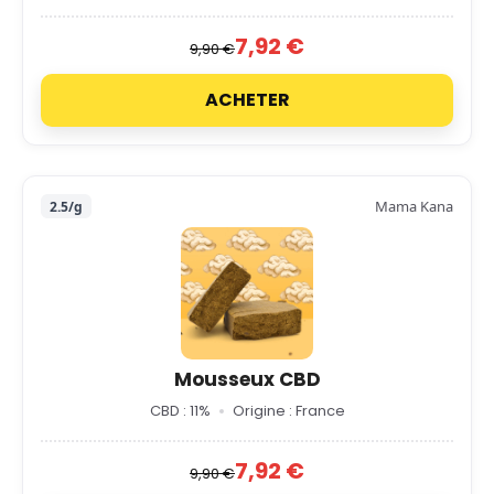
7,92 €
9,90 €
ACHETER
Mama Kana
2.5/g
Mousseux CBD
CBD : 11%
Origine : France
7,92 €
9,90 €