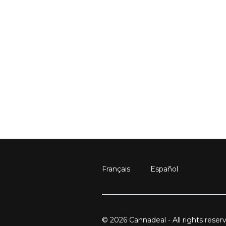
Français
Español
© 2026 Cannadeal - All rights reser