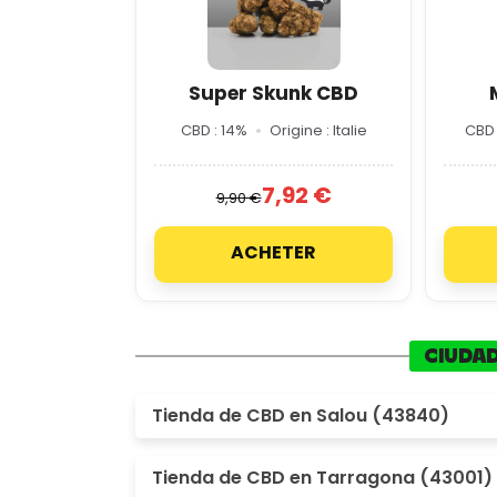
Super Skunk CBD
CBD : 14%
Origine : Italie
CBD 
7,92 €
9,90 €
ACHETER
CIUDAD
Tienda de CBD en Salou (43840)
Tienda de CBD en Tarragona (43001)