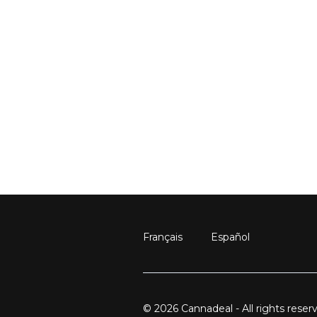
Français
Español
© 2026 Cannadeal - All rights reser