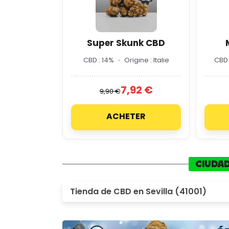
Super Skunk CBD
CBD : 14%
Origine : Italie
CBD 
7,92 €
9,90 €
ACHETER
CIUDAD
Tienda de CBD en Sevilla (41001)