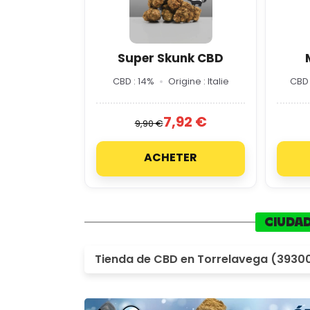
Super Skunk CBD
CBD : 14%
Origine : Italie
CBD 
7,92 €
9,90 €
ACHETER
CIUDAD
Tienda de CBD en Torrelavega (3930