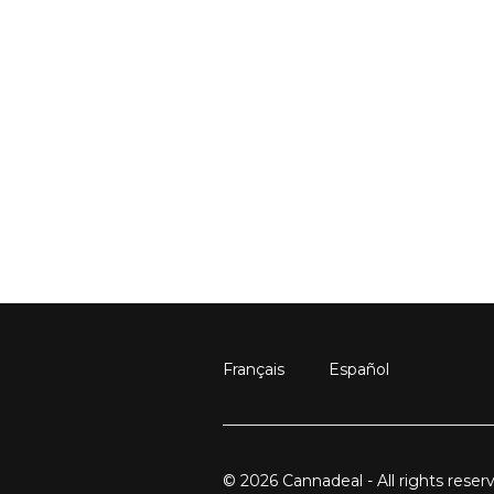
Français
Español
© 2026 Cannadeal - All rights reser