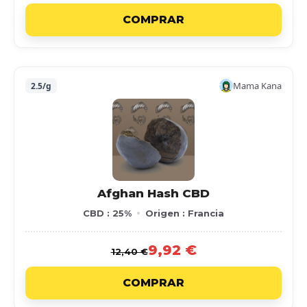
COMPRAR
Mama Kana
2.5/g
Afghan Hash CBD
CBD : 25%
Origen : Francia
9,92 €
12,40 €
COMPRAR