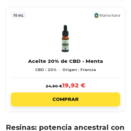
Mama Kana
10 mL
Aceite 20% de CBD - Menta
CBD : 20%
Origen : Francia
19,92 €
24,90 €
COMPRAR
Resinas: potencia ancestral con