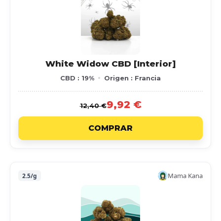
White Widow CBD [Interior]
CBD : 19%
Origen : Francia
9,92 €
12,40 €
COMPRAR
Mama Kana
2.5/g