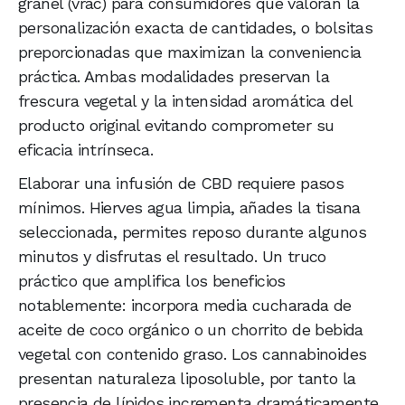
granel (vrac) para consumidores que valoran la
personalización exacta de cantidades, o bolsitas
preporcionadas que maximizan la conveniencia
práctica. Ambas modalidades preservan la
frescura vegetal y la intensidad aromática del
producto original evitando comprometer su
eficacia intrínseca.
Elaborar una infusión de CBD requiere pasos
mínimos. Hierves agua limpia, añades la tisana
seleccionada, permites reposo durante algunos
minutos y disfrutas el resultado. Un truco
práctico que amplifica los beneficios
notablemente: incorpora media cucharada de
aceite de coco orgánico o un chorrito de bebida
vegetal con contenido graso. Los cannabinoides
presentan naturaleza liposoluble, por tanto la
presencia de lípidos incrementa dramáticamente