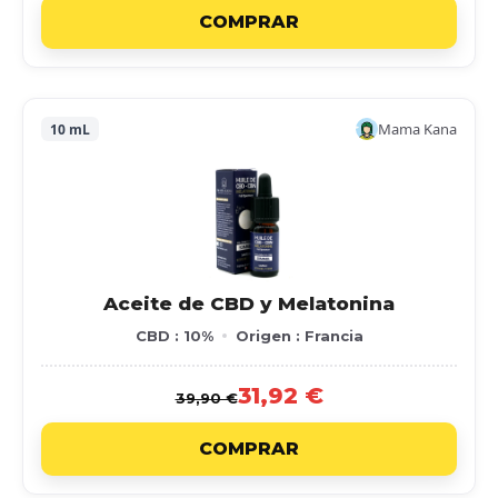
COMPRAR
Mama Kana
10 mL
Aceite de CBD y Melatonina
CBD : 10%
Origen : Francia
31,92 €
39,90 €
COMPRAR