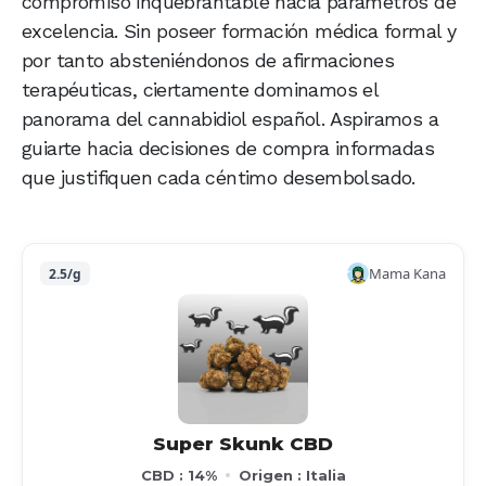
compromiso inquebrantable hacia parámetros de
excelencia. Sin poseer formación médica formal y
por tanto absteniéndonos de afirmaciones
terapéuticas, ciertamente dominamos el
panorama del cannabidiol español. Aspiramos a
guiarte hacia decisiones de compra informadas
que justifiquen cada céntimo desembolsado.
Mama Kana
2.5/g
Super Skunk CBD
CBD : 14%
Origen : Italia