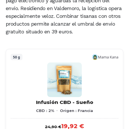
pago electrónico y aguardas la recepción del
envío. Residiendo en Valdemoro, la logística opera
especialmente veloz. Combinar tisanas con otros
productos permite alcanzar el umbral de envío
gratuito situado en 39 euros.
Mama Kana
50 g
Infusión CBD - Sueño
CBD : 2%
Origen : Francia
19,92 €
24,90 €