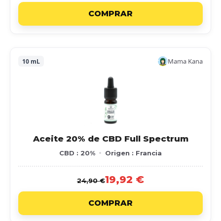
COMPRAR
Mama Kana
10 mL
Aceite 20% de CBD Full Spectrum
CBD : 20%
Origen : Francia
19,92 €
24,90 €
COMPRAR