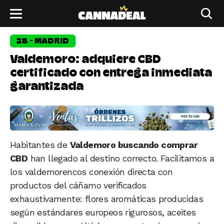
28 - MADRID
Valdemoro: adquiere CBD
certificado con entrega inmediata
garantizada
Habitantes de
Valdemoro buscando comprar
CBD
han llegado al destino correcto. Facilitamos a
los valdemorencos conexión directa con
productos del cáñamo verificados
exhaustivamente: flores aromáticas producidas
según estándares europeos rigurosos, aceites