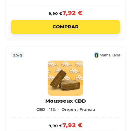
7,92 €
9,90 €
COMPRAR
Mama Kana
2.5/g
Mousseux CBD
CBD : 11%
Origen : Francia
7,92 €
9,90 €