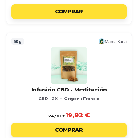
COMPRAR
Mama Kana
50 g
Infusión CBD - Meditación
CBD : 2%
Origen : Francia
19,92 €
24,90 €
COMPRAR