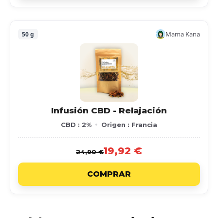
Mama Kana
50 g
Infusión CBD - Relajación
CBD : 2%
Origen : Francia
19,92 €
24,90 €
COMPRAR