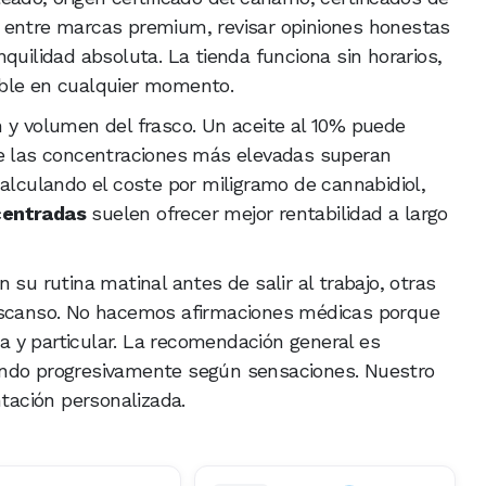
 entre marcas premium, revisar opiniones honestas
quilidad absoluta. La tienda funciona sin horarios,
ible en cualquier momento.
 y volumen del frasco. Un aceite al 10% puede
ue las concentraciones más elevadas superan
calculando el coste por miligramo de cannabidiol,
centradas
suelen ofrecer mejor rentabilidad a largo
 su rutina matinal antes de salir al trabajo, otras
descanso. No hacemos afirmaciones médicas porque
 y particular. La recomendación general es
ando progresivamente según sensaciones. Nuestro
ntación personalizada.