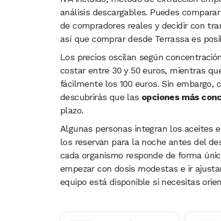
análisis descargables. Puedes comparar
de compradores reales y decidir con tran
así que comprar desde Terrassa es pos
Los precios oscilan según concentración
costar entre 30 y 50 euros, mientras q
fácilmente los 100 euros. Sin embargo, 
descubrirás que las
opciones más con
plazo.
Algunas personas integran los aceites en
los reservan para la noche antes del 
cada organismo responde de forma única
empezar con dosis modestas e ir ajust
equipo está disponible si necesitas orie