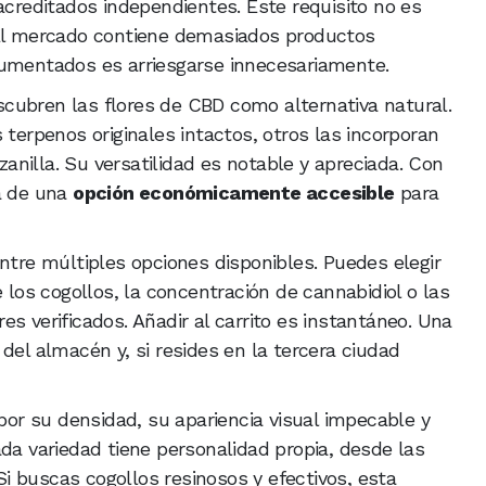
acreditados independientes. Este requisito no es
 El mercado contiene demasiados productos
cumentados es arriesgarse innecesariamente.
cubren las flores de CBD como alternativa natural.
 terpenos originales intactos, otros las incorporan
nilla. Su versatilidad es notable y apreciada. Con
ta de una
opción económicamente accesible
para
ntre múltiples opciones disponibles. Puedes elegir
e los cogollos, la concentración de cannabidiol o las
s verificados. Añadir al carrito es instantáneo. Una
del almacén y, si resides en la tercera ciudad
r su densidad, su apariencia visual impecable y
ada variedad tiene personalidad propia, desde las
 buscas cogollos resinosos y efectivos, esta