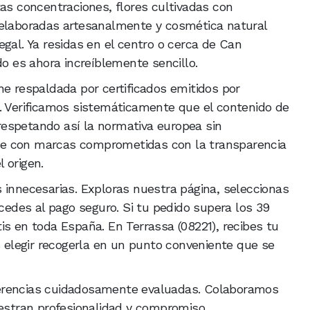
tas concentraciones, flores cultivadas con
 elaboradas artesanalmente y cosmética natural
gal. Ya residas en el centro o cerca de Can
do es ahora increíblemente sencillo.
ne respaldada por certificados emitidos por
. Verificamos sistemáticamente que el contenido de
espetando así la normativa europea sin
e con marcas comprometidas con la transparencia
l origen.
 innecesarias. Exploras nuestra página, seleccionas
ocedes al pago seguro. Si tu pedido supera los 39
is en toda España. En Terrassa (08221), recibes tu
elegir recogerla en un punto conveniente que se
erencias cuidadosamente evaluadas. Colaboramos
stran profesionalidad y compromiso