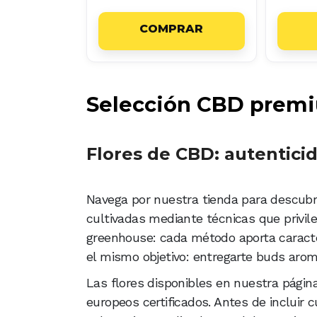
COMPRAR
Selección CBD premi
Flores de CBD: autentici
Navega por nuestra tienda para descubr
cultivadas mediante técnicas que privileg
greenhouse: cada método aporta caracte
el mismo objetivo: entregarte buds arom
Las flores disponibles en nuestra págin
europeos certificados. Antes de incluir c