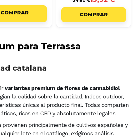
24,90 €
COMPRAR
COMPRAR
um para Terrassa
dad catalana
ir
variantes premium de flores de cannabidiol
ian la calidad sobre la cantidad. Indoor, outdoor,
rísticas únicas al producto final. Todas comparten
áticos, ricos en CBD y absolutamente legales.
a provienen principalmente de cultivos españoles y
ualquier lote en el catálogo, exigimos análisis