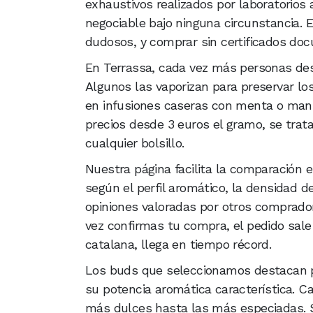
exhaustivos realizados por laboratorios 
negociable bajo ninguna circunstancia.
dudosos, y comprar sin certificados do
En Terrassa, cada vez más personas des
Algunos las vaporizan para preservar los
en infusiones caseras con menta o manza
precios desde 3 euros el gramo, se tra
cualquier bolsillo.
Nuestra página facilita la comparación e
según el perfil aromático, la densidad d
opiniones valoradas por otros compradore
vez confirmas tu compra, el pedido sale 
catalana, llega en tiempo récord.
Los buds que seleccionamos destacan po
su potencia aromática característica. C
más dulces hasta las más especiadas. Si