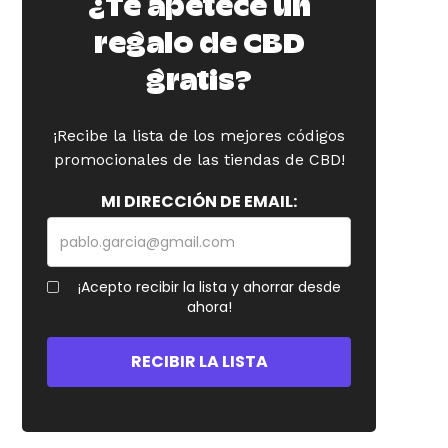
¿Te apetece un
regalo de CBD
gratis?
¡Recibe la lista de los mejores códigos
promocionales de las tiendas de CBD!
MI DIRECCIÓN DE EMAIL:
¡Acepto recibir la lista y ahorrar desde
ahora!