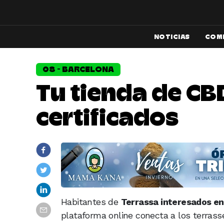
NOTICIAS
COM
08 - BARCELONA
Tu tienda de CB
certificados
Habitantes de
Terrassa interesados e
plataforma online conecta a los terra