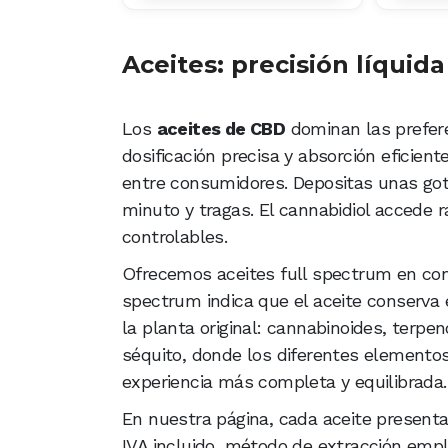
Aceites: precisión líquida
Los
aceites de CBD
dominan las prefere
dosificación precisa y absorción eficient
entre consumidores. Depositas unas go
minuto y tragas. El cannabidiol accede 
controlables.
Ofrecemos aceites full spectrum en con
spectrum indica que el aceite conserv
la planta original: cannabinoides, terpe
séquito, donde los diferentes element
experiencia más completa y equilibrada.
En nuestra página, cada aceite presenta
IVA incluido, método de extracción emple