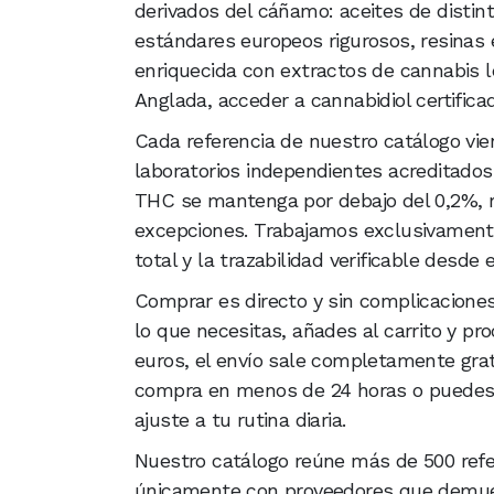
derivados del cáñamo: aceites de distin
estándares europeos rigurosos, resinas
enriquecida con extractos de cannabis le
Anglada, acceder a cannabidiol certifica
Cada referencia de nuestro catálogo vie
laboratorios independientes acreditados
THC se mantenga por debajo del 0,2%, r
excepciones. Trabajamos exclusivament
total y la trazabilidad verificable desde e
Comprar es directo y sin complicaciones
lo que necesitas, añades al carrito y pr
euros, el envío sale completamente grat
compra en menos de 24 horas o puedes 
ajuste a tu rutina diaria.
Nuestro catálogo reúne más de 500 ref
únicamente con proveedores que demue