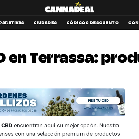
PARATIVAS
CIUDADES
CÓDIGOS DESCUENTO
CON
D en Terrassa: pr
n CBD
encuentran aquí su mejor opción. Nuestra
ssenses con una selección premium de productos